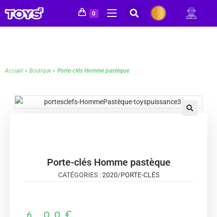
0
Accueil
»
Boutique
»
Porte-clés Homme pastèque
🔍
Porte-clés Homme pastèque
CATÉGORIES :
2020
/
PORTE-CLÉS
6,00
€