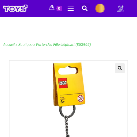
0
Accueil
»
Boutique
»
Porte-clés Fille éléphant (853905)
🔍