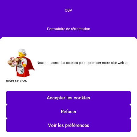
CGV
Formulaire de rétractation
Tous les produits vendus sur ce site sont fabriqués par LEGO exclusivement. LEGO® est une
marque déposée par The LEGO Group. Les propriétaires des marques respectives citées sur le site
en restent les propriétaires. Tous droits réservés.
INSCRIPTION À LA NEWSLETTER
Nous utilisons des cookies pour optimiser notre site web et
notre service.
Accepter les cookies
J'accepte les conditions du
RGPD.
Refuser
Voir les préférences