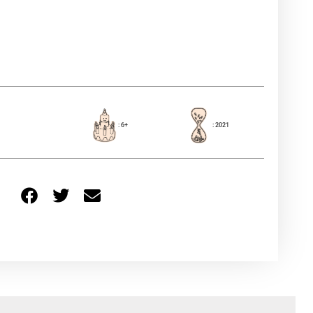
: 6+
: 2021