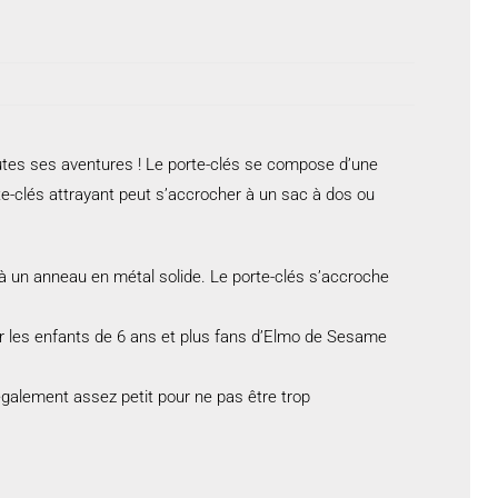
tes ses aventures ! Le porte-clés se compose d’une
te-clés attrayant peut s’accrocher à un sac à dos ou
 un anneau en métal solide. Le porte-clés s’accroche
ur les enfants de 6 ans et plus fans d’Elmo de Sesame
également assez petit pour ne pas être trop