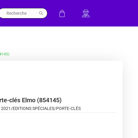
54145)
rte-clés Elmo (854145)
:
2021
/
EDITIONS SPÉCIALES
/
PORTE-CLÉS