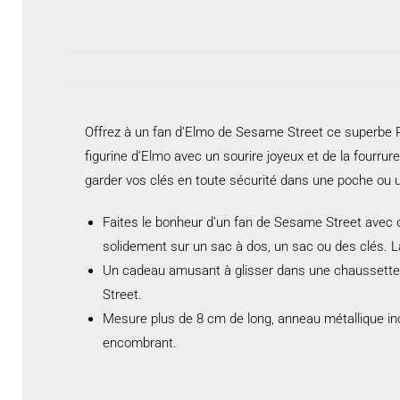
Offrez à un fan d’Elmo de Sesame Street ce superbe 
figurine d’Elmo avec un sourire joyeux et de la fourru
garder vos clés en toute sécurité dans une poche ou 
Faites le bonheur d’un fan de Sesame Street avec 
solidement sur un sac à dos, un sac ou des clés. L
Un cadeau amusant à glisser dans une chaussette d
Street.
Mesure plus de 8 cm de long, anneau métallique inc
encombrant.