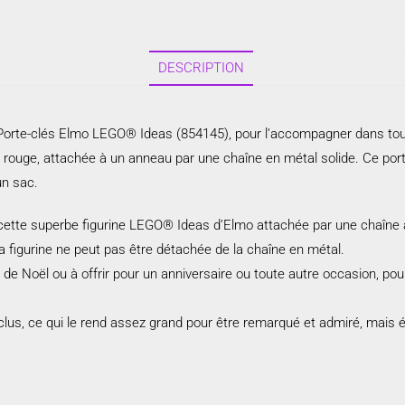
DESCRIPTION
Porte-clés Elmo LEGO® Ideas (854145), pour l’accompagner dans tou
re rouge, attachée à un anneau par une chaîne en métal solide. Ce por
un sac.
cette superbe figurine LEGO® Ideas d’Elmo attachée par une chaîne à
a figurine ne peut pas être détachée de la chaîne en métal.
e Noël ou à offrir pour un anniversaire ou toute autre occasion, po
lus, ce qui le rend assez grand pour être remarqué et admiré, mais 