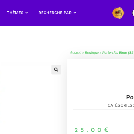
THÈMES
RECHERCHE PAR
Accueil
»
Boutique
»
Porte-clés Elmo (8
🔍
Po
CATÉGORIES 
25,00
€