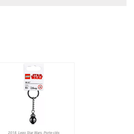
AJOUTER AU PANIER
2018
,
Lego Star Wars
,
Porte-clés