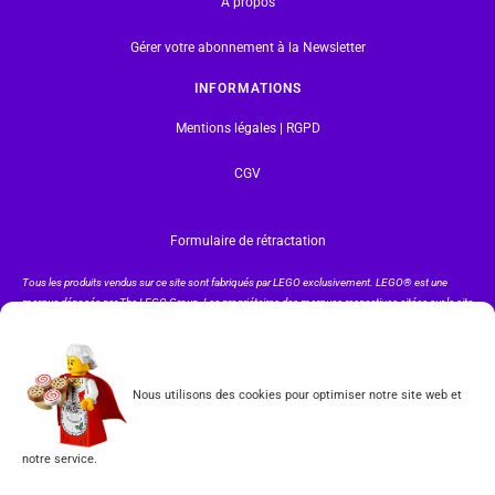
A propos
Gérer votre abonnement à la Newsletter
INFORMATIONS
Mentions légales | RGPD
CGV
Formulaire de rétractation
Tous les produits vendus sur ce site sont fabriqués par LEGO exclusivement. LEGO® est une
marque déposée par The LEGO Group. Les propriétaires des marques respectives citées sur le site
en restent les propriétaires. Tous droits réservés.
INSCRIPTION À LA NEWSLETTER
Nous utilisons des cookies pour optimiser notre site web et
notre service.
J'accepte les conditions du
RGPD.