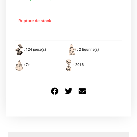
Rupture de stock
: 124 pièce(s)
: 2 figurine(s)
: 7+
: 2018