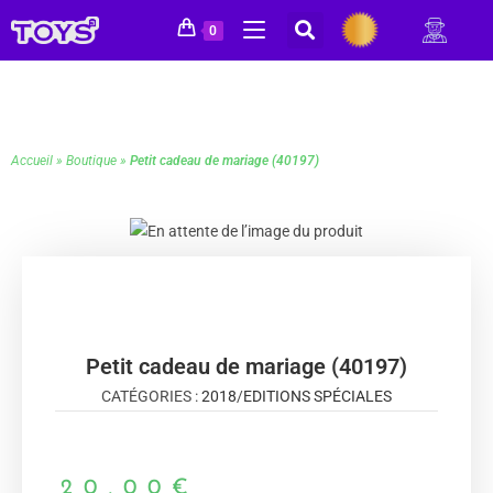
0
Accueil
»
Boutique
»
Petit cadeau de mariage (40197)
Petit cadeau de mariage (40197)
CATÉGORIES :
2018
/
EDITIONS SPÉCIALES
20,00
€