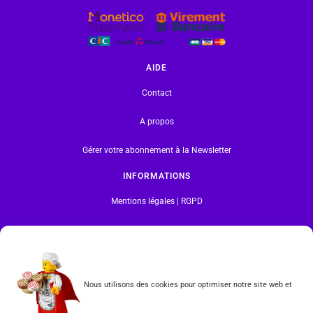
AIDE
Contact
A propos
Gérer votre abonnement à la Newsletter
INFORMATIONS
Mentions légales | RGPD
CGV
Formulaire de rétractation
Nous utilisons des cookies pour optimiser notre site web et
Tous les produits vendus sur ce site sont fabriqués par LEGO exclusivement. LEGO® est une
marque déposée par The LEGO Group. Les propriétaires des marques respectives citées sur le site