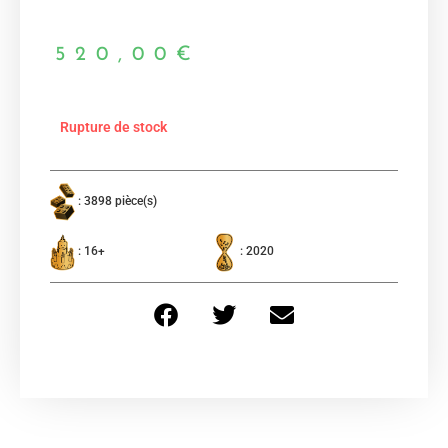
520,00
€
Rupture de stock
: 3898 pièce(s)
: 16+
: 2020