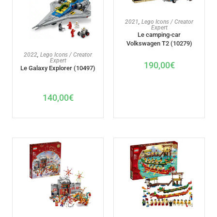
AJOUTER AU PANIER
2021
,
Lego Icons / Creator
Expert
Le camping-car
Volkswagen T2 (10279)
AJOUTER AU PANIER
2022
,
Lego Icons / Creator
Expert
190,00
€
Le Galaxy Explorer (10497)
140,00
€