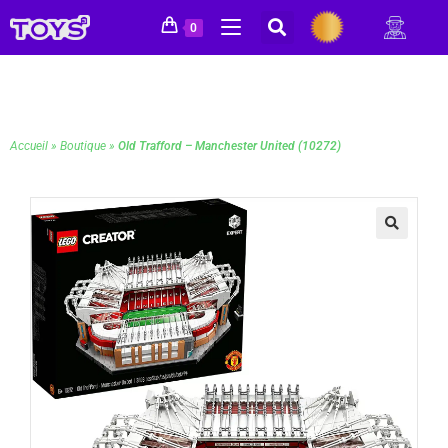
0
Accueil
»
Boutique
»
Old Trafford – Manchester United (10272)
🔍