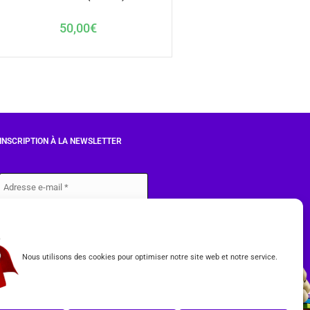
50,00
€
INSCRIPTION À LA NEWSLETTER
J'accepte les conditions du
RGPD.
Nous utilisons des cookies pour optimiser notre site web et notre service.