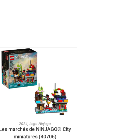
AJOUTER AU PANIER
2024
,
Lego Ninjago
Les marchés de NINJAGO® City
miniatures (40706)