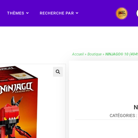
THÈMES
RECHERCHE PAR
Accueil
»
Boutique
»
NINJAGO® 10 (404
🔍
N
CATÉGORIES :