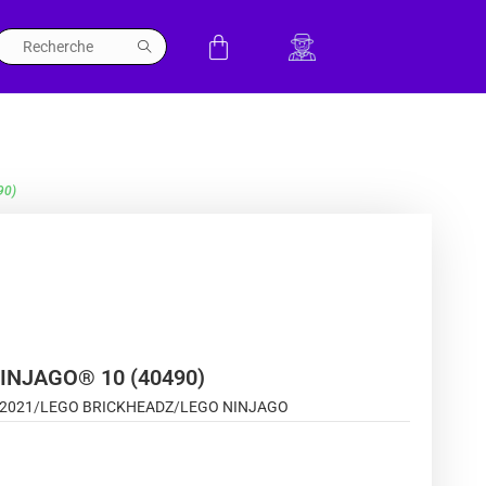
90)
INJAGO® 10 (40490)
2021
/
LEGO BRICKHEADZ
/
LEGO NINJAGO