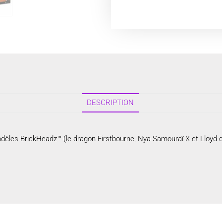
DESCRIPTION
dèles BrickHeadz™ (le dragon Firstbourne, Nya Samouraï X et Lloyd d