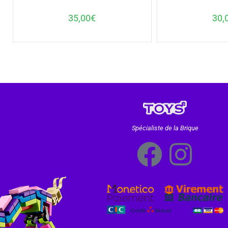
30,
35,00
€
Spécialiste de la Brique