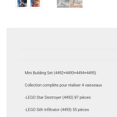
Mini Building Set (4492+4493+4494+4495)
Collection complète pour réaliser 4 vaisseaux
-LEGO Star Destroyer (4492) 87 pièces
-LEGO Sith Infiltrator (4493) 55 pièces