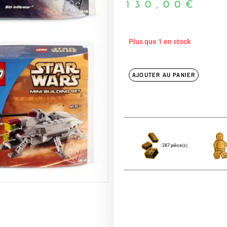
130,00
€
Plus que 1 en stock
AJOUTER AU PANIER
: 287 pièce(s)