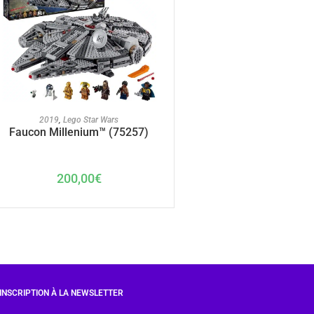
AJOUTER AU PANIER
2019
,
Lego Star Wars
Faucon Millenium™ (75257)
200,00
€
INSCRIPTION À LA NEWSLETTER