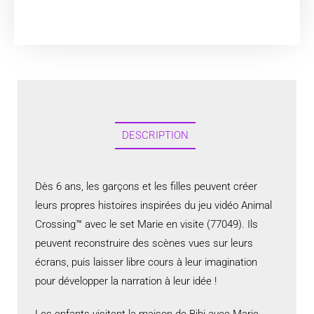
DESCRIPTION
Dès 6 ans, les garçons et les filles peuvent créer
leurs propres histoires inspirées du jeu vidéo Animal
Crossing™ avec le set Marie en visite (77049). Ils
peuvent reconstruire des scènes vues sur leurs
écrans, puis laisser libre cours à leur imagination
pour développer la narration à leur idée !
Les enfants visitent la maison de Bibi avec Marie.