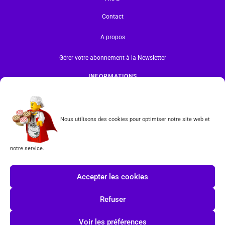
Contact
A propos
Gérer votre abonnement à la Newsletter
INFORMATIONS
Mentions légales | RGPD
CGV
Nous utilisons des cookies pour optimiser notre site web et
Formulaire de rétractation
notre service.
Tous les produits vendus sur ce site sont fabriqués par LEGO exclusivement. LEGO® est une
marque déposée par The LEGO Group. Les propriétaires des marques respectives citées sur le site
Accepter les cookies
en restent les propriétaires. Tous droits réservés.
Refuser
INSCRIPTION À LA NEWSLETTER
Voir les préférences