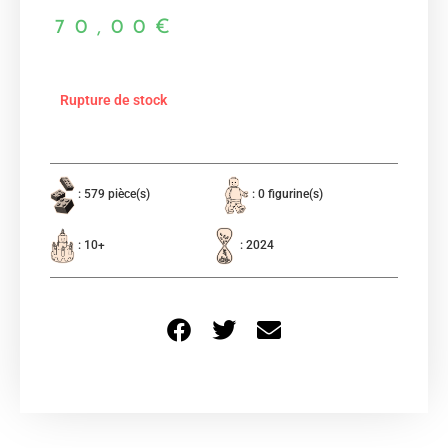
70,00
€
Rupture de stock
: 579 pièce(s)
: 0 figurine(s)
: 10+
: 2024