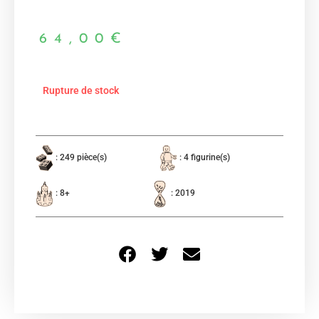
64,00
€
Rupture de stock
: 249 pièce(s)
: 4 figurine(s)
: 8+
: 2019