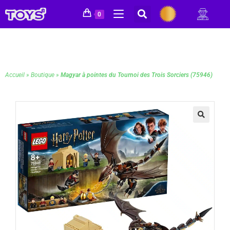
0
Accueil
»
Boutique
»
Magyar à pointes du Tournoi des Trois Sorciers (75946)
🔍