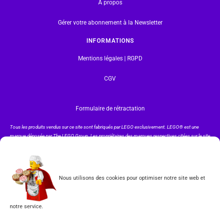
A propos
Gérer votre abonnement à la Newsletter
INFORMATIONS
Mentions légales | RGPD
CGV
Formulaire de rétractation
Tous les produits vendus sur ce site sont fabriqués par LEGO exclusivement. LEGO® est une
marque déposée par The LEGO Group. Les propriétaires des marques respectives citées sur le site
en restent les propriétaires. Tous droits réservés.
INSCRIPTION À LA NEWSLETTER
Nous utilisons des cookies pour optimiser notre site web et
notre service.
J'accepte les conditions du
RGPD.