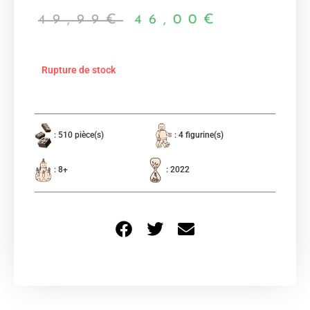
49,99
€
46,00
€
Rupture de stock
: 510 pièce(s)
: 4 figurine(s)
: 8+
: 2022