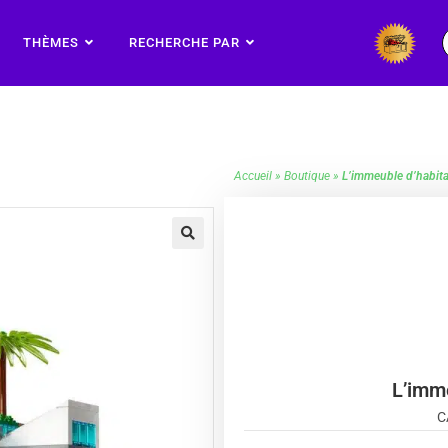
THÈMES
RECHERCHE PAR
Accueil
»
Boutique
»
L’immeuble d’habit
🔍
L’imme
C