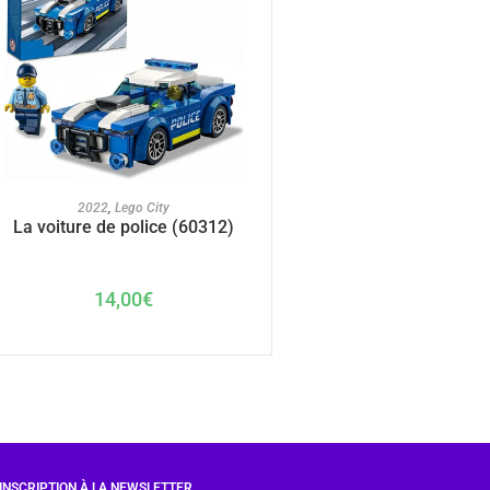
AJOUTER AU PANIER
2022
,
Lego City
La voiture de police (60312)
14,00
€
INSCRIPTION À LA NEWSLETTER