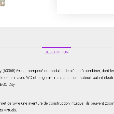
DESCRIPTION
 (60365) 6+ est composé de modules de pièces à combiner, dont les dét
le de bain avec WC et baignoire, mais aussi un fauteuil roulant électri
EGO City.
met de vivre une aventure de construction intuitive : ils peuvent zoome
s virtuels.