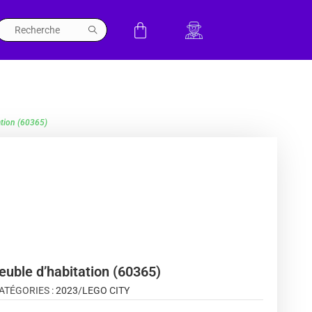
ation (60365)
uble d’habitation (60365)
ATÉGORIES :
2023
/
LEGO CITY