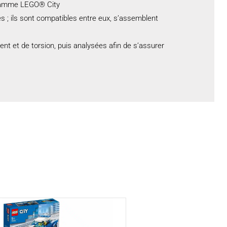
a gamme LEGO® City
s ; ils sont compatibles entre eux, s’assemblent
t et de torsion, puis analysées afin de s’assurer