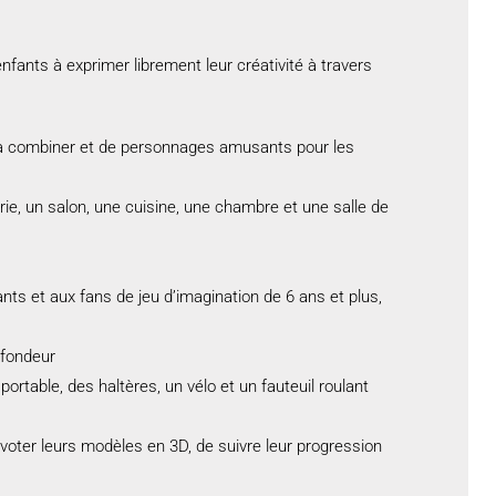
nfants à exprimer librement leur créativité à travers
à combiner et de personnages amusants pour les
ie, un salon, une cuisine, une chambre et une salle de
s et aux fans de jeu d’imagination de 6 ans et plus,
ofondeur
ortable, des haltères, un vélo et un fauteuil roulant
ivoter leurs modèles en 3D, de suivre leur progression