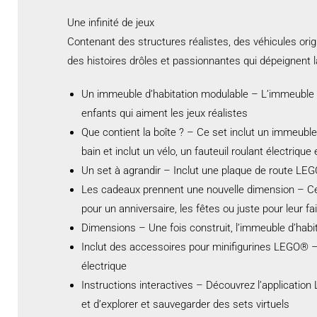
Une infinité de jeux
Contenant des structures réalistes, des véhicules orig
des histoires drôles et passionnantes qui dépeignent la
Un immeuble d’habitation modulable – L’immeuble
enfants qui aiment les jeux réalistes
Que contient la boîte ? – Ce set inclut un immeubl
bain et inclut un vélo, un fauteuil roulant électrique 
Un set à agrandir – Inclut une plaque de route LE
Les cadeaux prennent une nouvelle dimension – Cet
pour un anniversaire, les fêtes ou juste pour leur fai
Dimensions – Une fois construit, l’immeuble d’hab
Inclut des accessoires pour minifigurines LEGO® – Ce
électrique
Instructions interactives – Découvrez l’application
et d’explorer et sauvegarder des sets virtuels