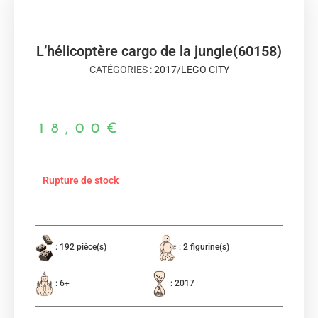
L’hélicoptère cargo de la jungle(60158)
CATÉGORIES :
2017
/
LEGO CITY
18,00
€
Rupture de stock
: 192 pièce(s)
: 2 figurine(s)
: 6+
: 2017