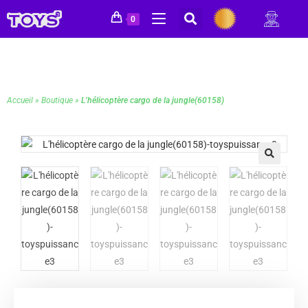
0
Accueil
»
Boutique
»
L’hélicoptère cargo de la jungle(60158)
🔍