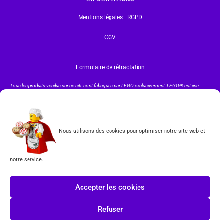
Mentions légales | RGPD
CGV
Formulaire de rétractation
Tous les produits vendus sur ce site sont fabriqués par LEGO exclusivement. LEGO® est une
marque déposée par The LEGO Group. Les propriétaires des marques respectives citées sur le site
en restent les propriétaires. Tous droits réservés.
INSCRIPTION À LA NEWSLETTER
Nous utilisons des cookies pour optimiser notre site web et
notre service.
J'accepte les conditions du
RGPD.
Accepter les cookies
Refuser