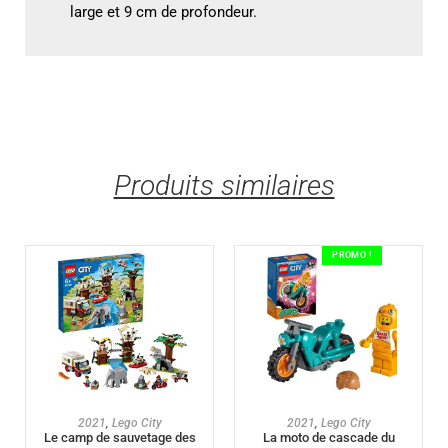
large et 9 cm de profondeur.
Produits similaires
PROMO !
AJOUTER AU PANIER
AJOUTER AU PANIER
2021
,
Lego City
2021
,
Lego City
Le camp de sauvetage des
La moto de cascade du