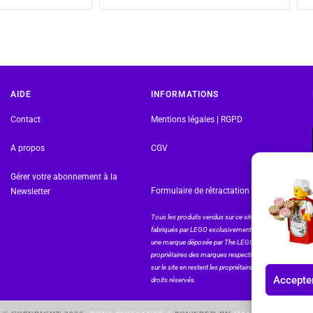
AIDE
INFORMATIONS
Contact
Mentions légales | RGPD
A propos
CGV
Gérer votre abonnement à la
Formulaire de rétractation
Newsletter
Tous les produits vendus sur ce site sont
fabriqués par LEGO exclusivement. LEGO® est
une marque déposée par The LEGO Group. Les
propriétaires des marques respectives citées
sur le site en restent les propriétaires. Tous
Accepter
droits réservés.