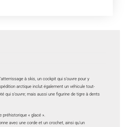
tterrissage à skis, un cockpit qui s’ouvre pour y
pédition arctique inclut également un véhicule tout-
é qui s’ouvre; mais aussi une figurine de tigre à dents
e préhistorique « glacé ».
ionne avec une corde et un crochet, ainsi qu’un