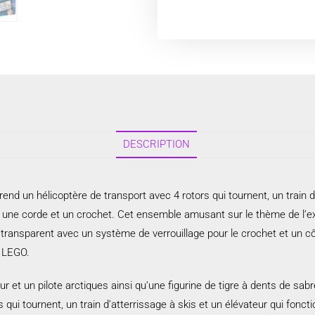
DESCRIPTION
d un hélicoptère de transport avec 4 rotors qui tournent, un train d’a
c une corde et un crochet. Cet ensemble amusant sur le thème de l’ex
 transparent avec un système de verrouillage pour le crochet et un côt
s LEGO.
r et un pilote arctiques ainsi qu’une figurine de tigre à dents de sabr
qui tournent, un train d’atterrissage à skis et un élévateur qui fonct