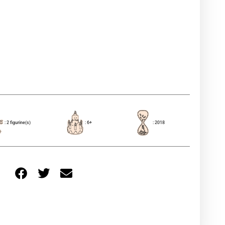
: 2 figurine(s)
: 6+
: 2018