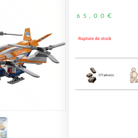
65,00
€
Rupture de stock
: 277 pièce(s)