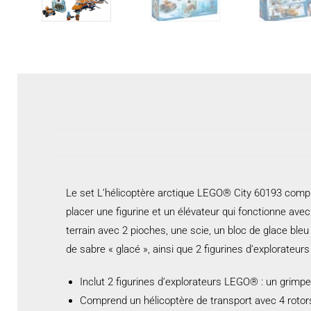
Le set L’hélicoptère arctique LEGO® City 60193 compren
placer une figurine et un élévateur qui fonctionne ave
terrain avec 2 pioches, une scie, un bloc de glace bleu
de sabre « glacé », ainsi que 2 figurines d’explorateur
Inclut 2 figurines d’explorateurs LEGO® : un grimpeu
Comprend un hélicoptère de transport avec 4 rotors 