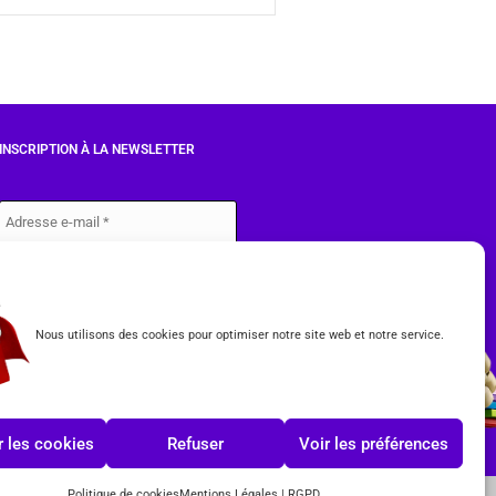
INSCRIPTION À LA NEWSLETTER
J'accepte les conditions du
RGPD.
Nous utilisons des cookies pour optimiser notre site web et notre service.
 les cookies
Refuser
Voir les préférences
Politique de cookies
Mentions Légales | RGPD