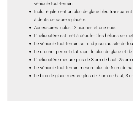
véhicule tout-terrain.
Inclut également un bloc de glace bleu transparent a
à dents de sabre « glacé ».
Accessoires inclus : 2 pioches et une scie.
L’hélicoptère est prêt à décoller : les hélices se me
Le véhicule tout-terrain se rend jusqu’au site de fouil
Le crochet permet d’attraper le bloc de glace et de
L’hélicoptère mesure plus de 8 cm de haut, 25 cm d
Le véhicule tout-terrain mesure plus de 5 cm de ha
Le bloc de glace mesure plus de 7 cm de haut, 3 c