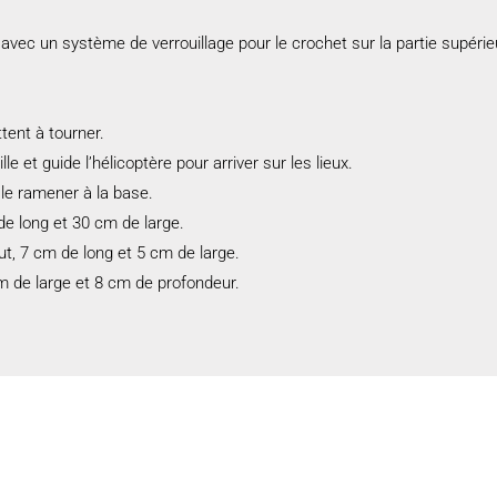
vec un système de verrouillage pour le crochet sur la partie supérieure
ttent à tourner.
le et guide l’hélicoptère pour arriver sur les lieux.
 le ramener à la base.
e long et 30 cm de large.
ut, 7 cm de long et 5 cm de large.
m de large et 8 cm de profondeur.