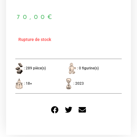
70,00
€
Rupture de stock
: 289 pièce(s)
: 0 figurine(s)
: 18+
: 2023