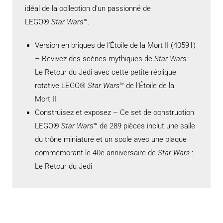
idéal de la collection d’un passionné de
LEGO®
Star Wars
™.
Version en briques de l’Étoile de la Mort II (40591)
– Revivez des scènes mythiques de
Star Wars
:
Le Retour du Jedi avec cette petite réplique
rotative LEGO®
Star Wars
™ de l’Étoile de la
Mort II
Construisez et exposez – Ce set de construction
LEGO®
Star Wars
™ de 289 pièces inclut une salle
du trône miniature et un socle avec une plaque
commémorant le 40e anniversaire de
Star Wars
:
Le Retour du Jedi