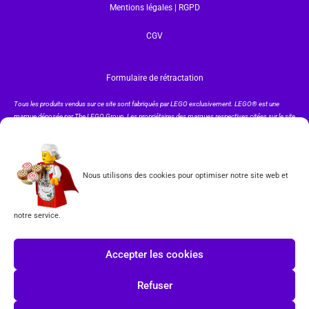
Mentions légales | RGPD
CGV
Formulaire de rétractation
Tous les produits vendus sur ce site sont fabriqués par LEGO exclusivement. LEGO® est une
marque déposée par The LEGO Group. Les propriétaires des marques respectives citées sur le site
en restent les propriétaires. Tous droits réservés.
INSCRIPTION À LA NEWSLETTER
Nous utilisons des cookies pour optimiser notre site web et
notre service.
J'accepte les conditions du
RGPD.
Accepter les cookies
Refuser