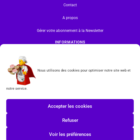
Contact
A propos
Gérer votre abonnement à la Newsletter
INFORMATIONS
Mentions légales | RGPD
CGV
Nous utilisons des cookies pour optimiser notre site web et
Formulaire de rétractation
notre service.
Tous les produits vendus sur ce site sont fabriqués par LEGO exclusivement. LEGO® est une
marque déposée par The LEGO Group. Les propriétaires des marques respectives citées sur le site
Accepter les cookies
en restent les propriétaires. Tous droits réservés.
INSCRIPTION À LA NEWSLETTER
Refuser
Voir les préférences