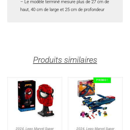
– Le modèle terminé mesure plus de 27 cm de
haut, 40 cm de large et 25 cm de profondeur
Produits similaires
PROMO !
AJOUTER AU PANIER
AJOUTER AU PANIER
2024
,
Lego Marvel Super
2024
,
Lego Marvel Super