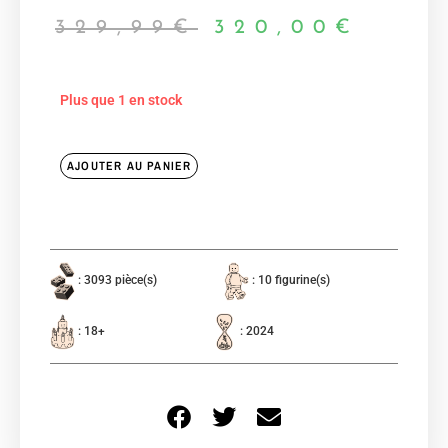
329,99
€
320,00
€
Plus que 1 en stock
AJOUTER AU PANIER
: 3093 pièce(s)
: 10 figurine(s)
: 18+
: 2024