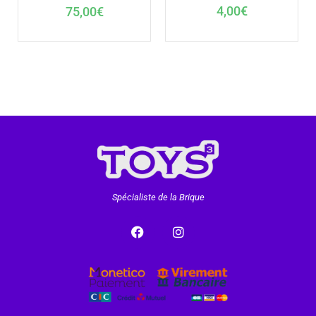
4,00
€
75,00
€
Spécialiste de la Brique