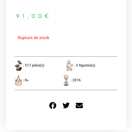
91,00
€
Rupture de stock
: 517 pièce(s)
: 5 figurine(s)
: 8+
: 2016