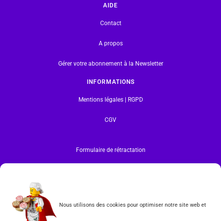
AIDE
Contact
A propos
Gérer votre abonnement à la Newsletter
INFORMATIONS
Mentions légales | RGPD
CGV
Formulaire de rétractation
Tous les produits vendus sur ce site sont fabriqués par LEGO exclusivement. LEGO® est une
marque déposée par The LEGO Group. Les propriétaires des marques respectives citées sur le site
en restent les propriétaires. Tous droits réservés.
INSCRIPTION À LA NEWSLETTER
Nous utilisons des cookies pour optimiser notre site web et