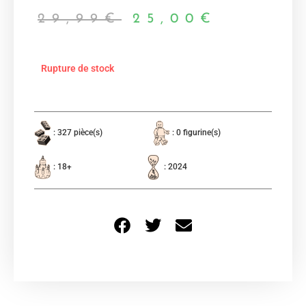
29,99
€
25,00
€
Rupture de stock
: 327 pièce(s)
: 0 figurine(s)
: 18+
: 2024