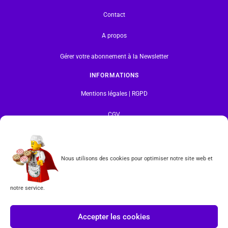
Contact
A propos
Gérer votre abonnement à la Newsletter
INFORMATIONS
Mentions légales | RGPD
CGV
Formulaire de rétractation
Nous utilisons des cookies pour optimiser notre site web et
Tous les produits vendus sur ce site sont fabriqués par LEGO exclusivement. LEGO® est une
marque déposée par The LEGO Group. Les propriétaires des marques respectives citées sur le site
en restent les propriétaires. Tous droits réservés.
notre service.
INSCRIPTION À LA NEWSLETTER
Accepter les cookies