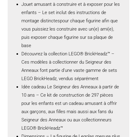
Jouet amusant à construire et à exposer pour les
enfants – Le set inclut des instructions de
montage distinctespour chaque figurine afin que
vous puissiez les construire avec un(e) ami(e),
puis exposer chaque figurine sur sa plaque de
base
Découvrez la collection LEGO® BrickHeadz™ –
Ces modèles à collectionner du Seigneur des
Anneaux font partie d’une vaste gamme de sets
LEGO BrickHeadz, vendus séparément
Idée cadeau Le Seigneur des Anneaux à partir de
10 ans – Ce kit de construction de 297 pièces
pour les enfants est un cadeau amusant à offrir
aux garçons, aux filles mais aussi aux fans du
Seigneur des Anneaux ou aux collectionneurs
LEGO® BrickHeadz™
Dimensions – La figurine de Legolas mesure plus