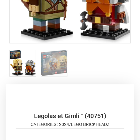
Legolas et Gimli™ (40751)
CATÉGORIES :
2024
/
LEGO BRICKHEADZ