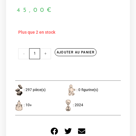
45,00
€
Plus que 2 en stock
AJOUTER AU PANIER
-
+
: 297 pièce(s)
: 0 figurine(s)
: 10+
: 2024