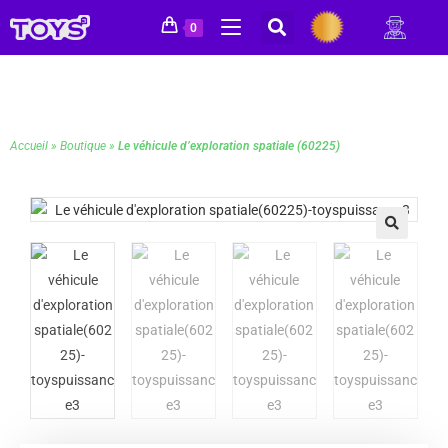
0
Accueil
»
Boutique
»
Le véhicule d’exploration spatiale (60225)
🔍