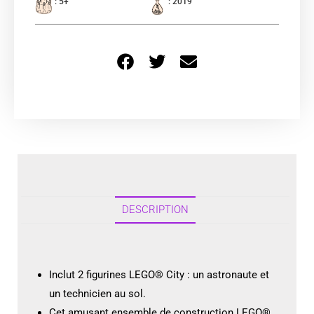
: 5+
: 2019
DESCRIPTION
Inclut 2 figurines LEGO® City : un astronaute et
un technicien au sol.
Cet amusant ensemble de construction LEGO®