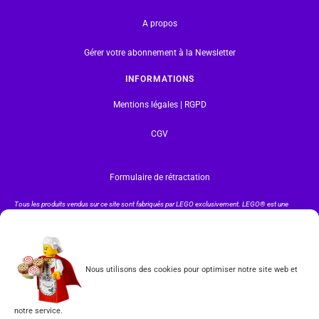
A propos
Gérer votre abonnement à la Newsletter
INFORMATIONS
Mentions légales | RGPD
CGV
Formulaire de rétractation
Tous les produits vendus sur ce site sont fabriqués par LEGO exclusivement. LEGO® est une
marque déposée par The LEGO Group. Les propriétaires des marques respectives citées sur le site
en restent les propriétaires. Tous droits réservés.
INSCRIPTION À LA NEWSLETTER
Nous utilisons des cookies pour optimiser notre site web et
notre service.