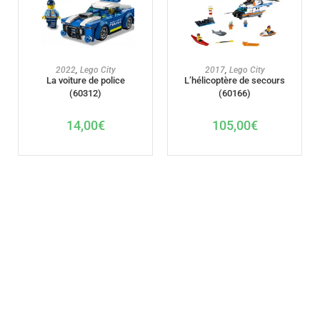
AJOUTER AU PANIER
AJOUTER AU PANIER
2022
,
Lego City
2017
,
Lego City
La voiture de police
L’hélicoptère de secours
(60312)
(60166)
14,00
€
105,00
€