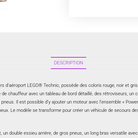
DESCRIPTION
rs d’aéroport LEGO® Technic, possède des coloris rouge, noir et gri
e de chauffeur avec un tableau de bord détaillé, des rétroviseurs, 
s pneus. Il est possible d’y ajouter un moteur avec l’ensemble « Powe
neux. Le modèle se transforme pour créer un véhicule de secours de
 un double essieu arrière, de gros pneus, un long bras versatile avec