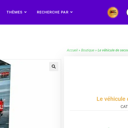
THÈMES
RECHERCHE PAR
Accueil
»
Boutique
»
Le véhicule de seco
🔍
Le véhicule 
CAT