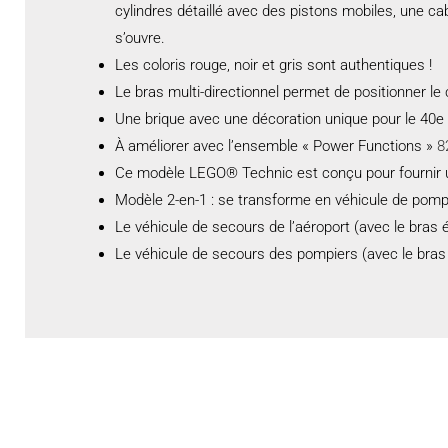
cylindres détaillé avec des pistons mobiles, une c
s’ouvre.
Les coloris rouge, noir et gris sont authentiques !
Le bras multi-directionnel permet de positionner le
Une brique avec une décoration unique pour le 40
À améliorer avec l’ensemble « Power Functions »
8
Ce modèle LEGO® Technic est conçu pour fournir un
Modèle 2-en-1 : se transforme en véhicule de pomp
Le véhicule de secours de l’aéroport (avec le bras
Le véhicule de secours des pompiers (avec le bras