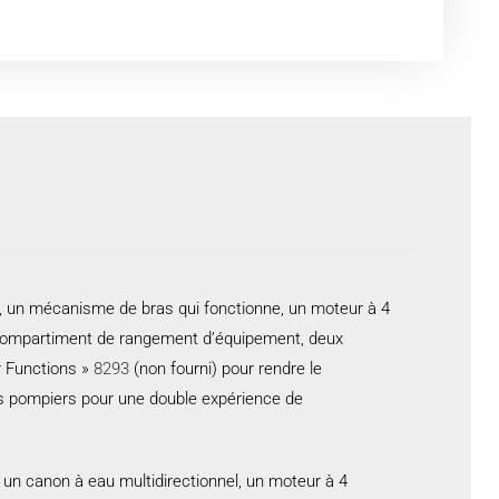
s, un mécanisme de bras qui fonctionne, un moteur à 4
un compartiment de rangement d’équipement, deux
r Functions »
8293
(non fourni) pour rendre le
s pompiers pour une double expérience de
 un canon à eau multidirectionnel, un moteur à 4