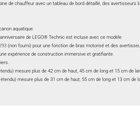
abine de chauffeur avec un tableau de bord détaillé, des avertisseurs
 canon aquatique.
e anniversaire de LEGO® Technic est incluse avec ce modèle
293
(non fourni) pour une fonction de bras motorisé et des avertisseu
e expérience de construction immersive et gratifiante.
iers.
 étendu) mesure plus de 42 cm de haut, 45 cm de long et 15 cm de lar
 étendu) mesure plus de 31 cm de haut, 55 cm de long et 13 cm de lar