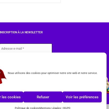
INSCRIPTION À LA NEWSLETTER
J'accepte les conditions du
RGPD.
Nous utilisons des cookies pour optimiser notre site web et notre service.
 les cookies
Refuser
Voir les préférences
Politique de cookies
Mentions Légales | RGPD