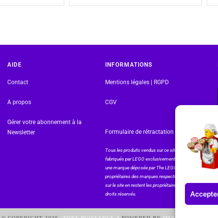
AIDE
INFORMATIONS
Contact
Mentions légales | RGPD
A propos
CGV
Gérer votre abonnement à la
Formulaire de rétractation
Newsletter
Tous les produits vendus sur ce site sont
fabriqués par LEGO exclusivement. LEGO® est
une marque déposée par The LEGO Group. Les
propriétaires des marques respectives citées
sur le site en restent les propriétaires. Tous
Accepter
droits réservés.