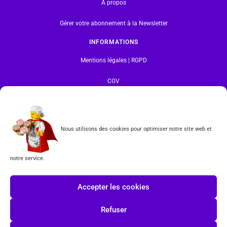
A propos
Gérer votre abonnement à la Newsletter
INFORMATIONS
Mentions légales | RGPD
CGV
Formulaire de rétractation
Nous utilisons des cookies pour optimiser notre site web et
Tous les produits vendus sur ce site sont fabriqués par LEGO exclusivement. LEGO® est une
marque déposée par The LEGO Group. Les propriétaires des marques respectives citées sur le site
en restent les propriétaires. Tous droits réservés.
notre service.
INSCRIPTION À LA NEWSLETTER
Accepter les cookies
Refuser
J'accepte les conditions du
RGPD.