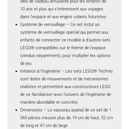
idée de cadeau amusante pour les enfants de
10 ans et plus qui s’intéressent aux voyages
dans l’espace et aux engins volants futuristes
Système de verrouillage – Ce set inclut un
système de verrouillage spécial qui permet aux
enfants de connecter ce modèle à d’autres sets
LEGO® compatibles sur le thème de l’espace
(vendus séparément), pour multiplier les options
de jeu
Initiation à l’ingénierie – Les sets LEGO® Technic
sont dotés de mouvements et de mécanismes
réalistes et permettent aux constructeurs LEGO
de se familiariser avec l’univers de l’ingénierie de
manière abordable et concrète.
Dimensions – Le vaisseau spatial de ce set de 1
365 pièces mesure plus de 19 cm de haut, 52 cm
de long et 47 cm de large