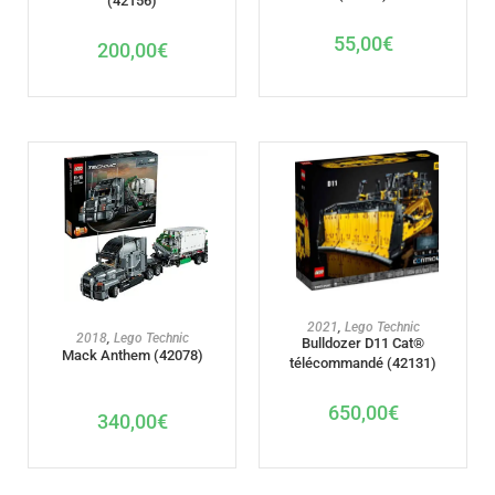
(42156)
55,00
€
200,00
€
AJOUTER AU PANIER
2021
,
Lego Technic
AJOUTER AU PANIER
2018
,
Lego Technic
Bulldozer D11 Cat®
Mack Anthem (42078)
télécommandé (42131)
650,00
€
340,00
€