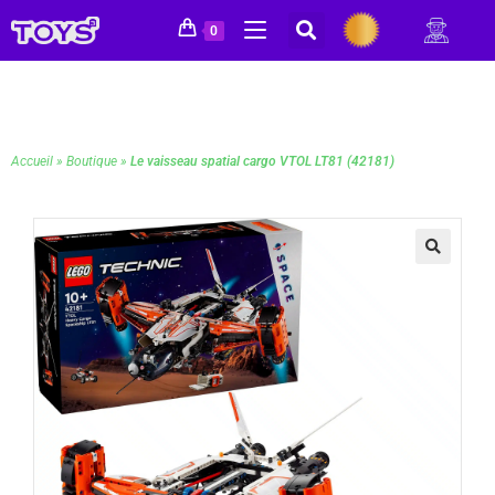
0
Accueil
»
Boutique
»
Le vaisseau spatial cargo VTOL LT81 (42181)
🔍