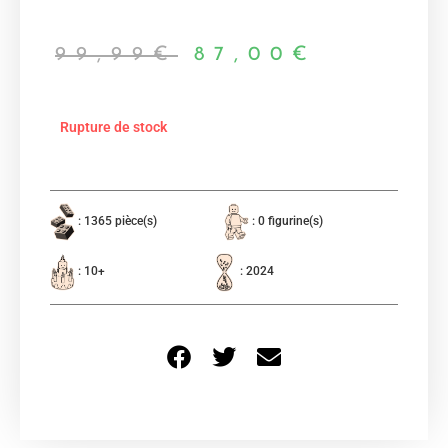
99,99
€
87,00
€
Rupture de stock
: 1365 pièce(s)
: 0 figurine(s)
: 10+
: 2024