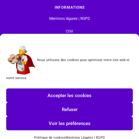
INFORMATIONS
Mentions légales | RGPD
CGV
Formulaire de rétractation
Nous utilisons des cookies pour optimiser notre site web et
Tous les produits vendus sur ce site sont fabriqués par LEGO exclusivement. LEGO® est une
marque déposée par The LEGO Group. Les propriétaires des marques respectives citées sur le site
en restent les propriétaires. Tous droits réservés.
notre service.
INSCRIPTION À LA NEWSLETTER
Accepter les cookies
Refuser
J'accepte les conditions du
RGPD.
Voir les préférences
Politique de cookies
Mentions Légales | RGPD