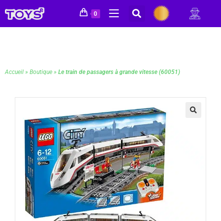
0
Accueil
»
Boutique
»
Le train de passagers à grande vitesse (60051)
🔍