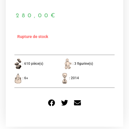
280,00
€
Rupture de stock
: 610 pièce(s)
: 3 figurine(s)
: 6+
: 2014