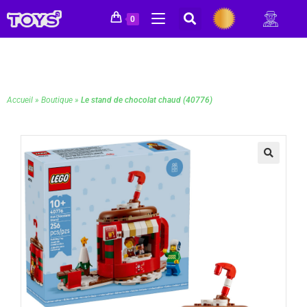
0
Accueil
»
Boutique
»
Le stand de chocolat chaud (40776)
🔍