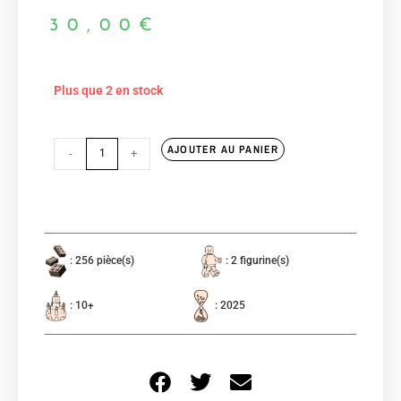
30,00
€
Plus que 2 en stock
AJOUTER AU PANIER
-
+
: 256 pièce(s)
: 2 figurine(s)
: 10+
: 2025