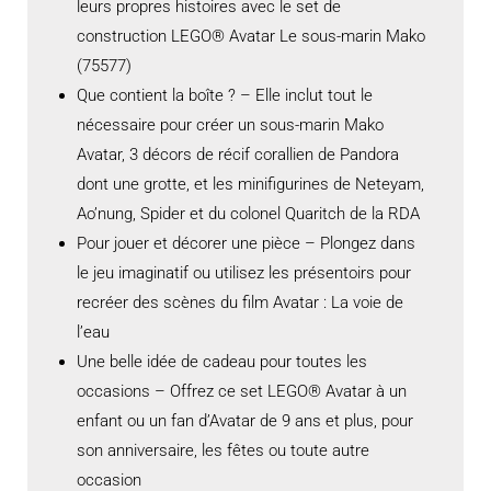
leurs propres histoires avec le set de
construction LEGO® Avatar Le sous-marin Mako
(75577)
Que contient la boîte ? – Elle inclut tout le
nécessaire pour créer un sous-marin Mako
Avatar, 3 décors de récif corallien de Pandora
dont une grotte, et les minifigurines de Neteyam,
Ao’nung, Spider et du colonel Quaritch de la RDA
Pour jouer et décorer une pièce – Plongez dans
le jeu imaginatif ou utilisez les présentoirs pour
recréer des scènes du film Avatar : La voie de
l’eau
Une belle idée de cadeau pour toutes les
occasions – Offrez ce set LEGO® Avatar à un
enfant ou un fan d’Avatar de 9 ans et plus, pour
son anniversaire, les fêtes ou toute autre
occasion