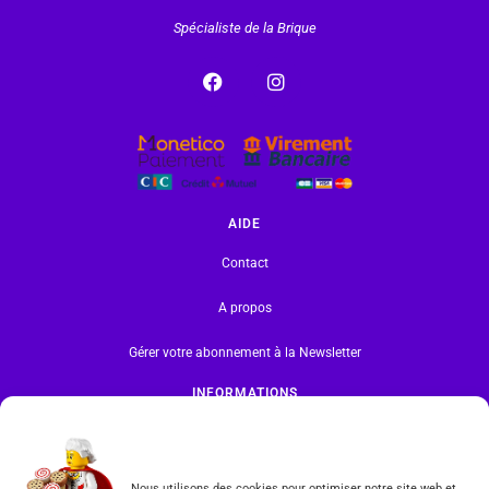
Spécialiste de la Brique
AIDE
Contact
A propos
Gérer votre abonnement à la Newsletter
INFORMATIONS
Mentions légales | RGPD
CGV
Nous utilisons des cookies pour optimiser notre site web et