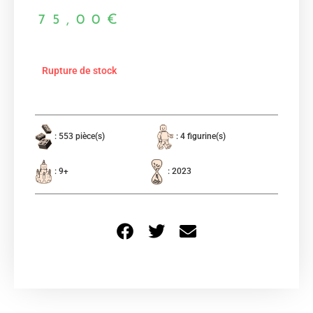
75,00
€
Rupture de stock
: 553 pièce(s)
: 4 figurine(s)
: 9+
: 2023