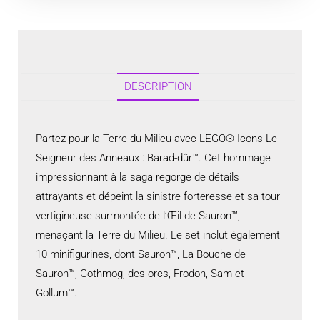
DESCRIPTION
Partez pour la Terre du Milieu avec LEGO® Icons Le
Seigneur des Anneaux : Barad-dûr™. Cet hommage
impressionnant à la saga regorge de détails
attrayants et dépeint la sinistre forteresse et sa tour
vertigineuse surmontée de l’Œil de Sauron™,
menaçant la Terre du Milieu. Le set inclut également
10 minifigurines, dont Sauron™, La Bouche de
Sauron™, Gothmog, des orcs, Frodon, Sam et
Gollum™.