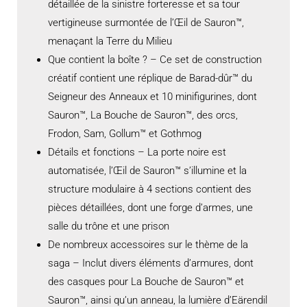
détaillée de la sinistre forteresse et sa tour
vertigineuse surmontée de l’Œil de Sauron™,
menaçant la Terre du Milieu
Que contient la boîte ? – Ce set de construction
créatif contient une réplique de Barad-dûr™ du
Seigneur des Anneaux et 10 minifigurines, dont
Sauron™, La Bouche de Sauron™, des orcs,
Frodon, Sam, Gollum™ et Gothmog
Détails et fonctions – La porte noire est
automatisée, l’Œil de Sauron™ s’illumine et la
structure modulaire à 4 sections contient des
pièces détaillées, dont une forge d’armes, une
salle du trône et une prison
De nombreux accessoires sur le thème de la
saga – Inclut divers éléments d’armures, dont
des casques pour La Bouche de Sauron™ et
Sauron™, ainsi qu’un anneau, la lumière d’Eärendil