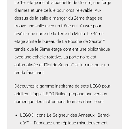
Le 1er étage inclut la cachette de Gollum, une forge
d’armes et une cellule pour orcs relevable. Au-
dessus de la salle à manger du 2ème étage se
trouve une salle avec un trône qui s’ouvre pour
révéler une carte de la Terre du Milieu. Le 4ème
étage abrite le bureau de La Bouche de Sauron™,
tandis que le 5ème étage contient une bibliothèque
avec une échelle rotative. La porte noire est
automatisée et l’Œil de Sauron™ s’illumine, pour un
rendu fascinant.
Découvrez la gamme inspirante de sets LEGO pour
adultes. L’appli LEGO Builder propose une version
numérique des instructions fournies dans le set.
LEGO® Icons Le Seigneur des Anneaux : Barad-
dûr™ – Fabriquez une réplique minutieusement