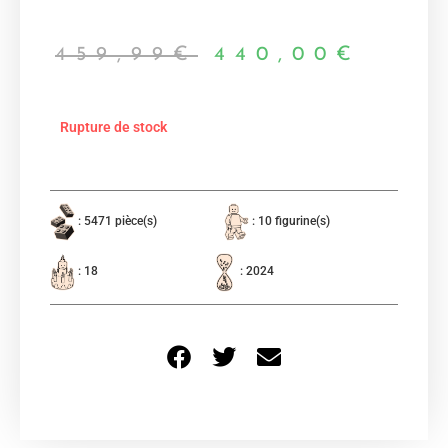
459,99
€
440,00
€
Rupture de stock
: 5471 pièce(s)
: 10 figurine(s)
: 18
: 2024