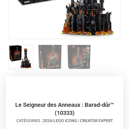
Le Seigneur des Anneaux : Barad-dûr™
(10333)
CATÉGORIES :
2024
/
LEGO ICONS / CREATOR EXPERT