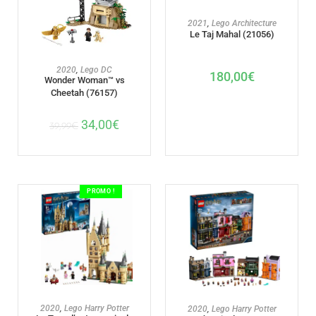
AJOUTER AU PANIER
2021
,
Lego Architecture
Le Taj Mahal (21056)
AJOUTER AU PANIER
2020
,
Lego DC
180,00
€
Wonder Woman™ vs
Cheetah (76157)
34,00
€
39,99
€
PROMO !
AJOUTER AU PANIER
AJOUTER AU PANIER
2020
,
Lego Harry Potter
2020
,
Lego Harry Potter