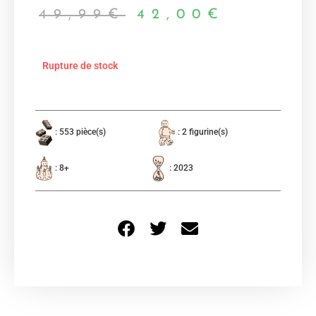
49,99
€
42,00
€
Rupture de stock
: 553 pièce(s)
: 2 figurine(s)
: 8+
: 2023