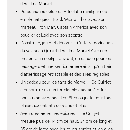
des films Marvel
Personnages célèbres – Inclut 5 minifigurines
emblématiques : Black Widow, Thor avec son
marteau, Iron Man, Captain America avec son
bouclier et Loki avec son sceptre
Construire, jouer et décorer – Cette reproduction
du vaisseau Quinjet des films Marvel Avengers
présente un cockpit ouvrant, un espace pour les
passagers et une section arrière,ainsi qu’un train
d’atterrissage rétractable et des ailes réglables
Un cadeau pour les fans de Marvel – Ce Quinjet
à construire est un formidable cadeau à offrir
pour un anniversaire, les fêtes ou juste pour faire
plaisir aux enfants de 9 ans et plus
Aventures aériennes épiques – Le Quinjet
mesure plus de 14 cm de haut, 34 cm de long et
35 cm de large avec les roues sorties et les ailes