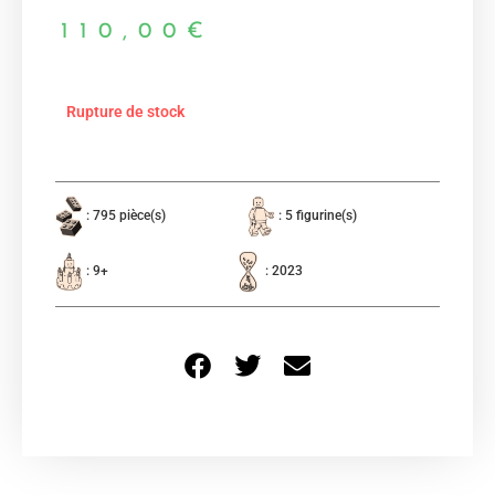
110,00
€
Rupture de stock
: 795 pièce(s)
: 5 figurine(s)
: 9+
: 2023