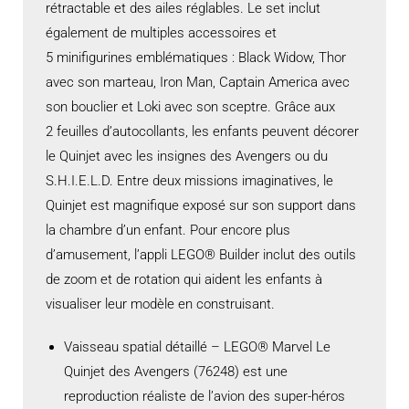
rétractable et des ailes réglables. Le set inclut
également de multiples accessoires et
5 minifigurines emblématiques : Black Widow, Thor
avec son marteau, Iron Man, Captain America avec
son bouclier et Loki avec son sceptre. Grâce aux
2 feuilles d’autocollants, les enfants peuvent décorer
le Quinjet avec les insignes des Avengers ou du
S.H.I.E.L.D. Entre deux missions imaginatives, le
Quinjet est magnifique exposé sur son support dans
la chambre d’un enfant. Pour encore plus
d’amusement, l’appli LEGO® Builder inclut des outils
de zoom et de rotation qui aident les enfants à
visualiser leur modèle en construisant.
Vaisseau spatial détaillé – LEGO® Marvel Le
Quinjet des Avengers (76248) est une
reproduction réaliste de l’avion des super-héros