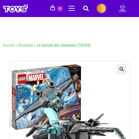
0
Accueil
»
Boutique
»
Le Quinjet des Avengers (76248)
🔍