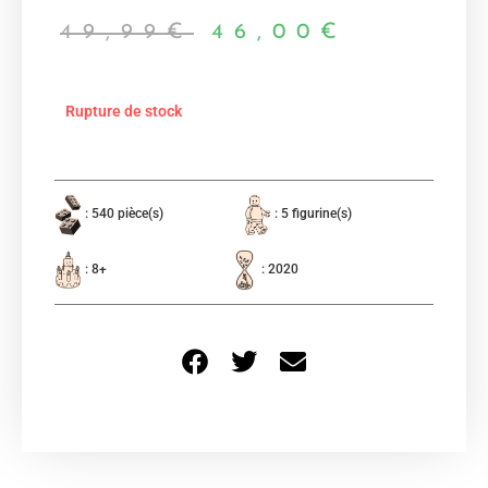
49,99
€
46,00
€
Rupture de stock
: 540 pièce(s)
: 5 figurine(s)
: 8+
: 2020