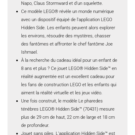
Napo, Claus Stormward et d’un squelette.
Ce modèle LEGO® révèle un monde numérique
avec un dispositif équipé de l’application LEGO
Hidden Side. Les enfants peuvent alors explorer
les environs, résoudre des mystères, chasser
des fantômes et affronter le chef fantôme Joe
Ishmael.
À la recherche du cadeau idéal pour un enfant de
8 ans et plus ? Ce jouet LEGO® Hidden Side™ en
réalité augmentée est un excellent cadeau pour
les fans de construction LEGO et les enfants qui
aiment la réalité virtuelle et les jeux vidéo.
Une fois construit, le modèle Le pharedes
ténèbres LEGO® Hidden Side™ (70431) mesure
plus de 29 cm de haut, 22 cm de large et 18 cm
de profondeur.
Jouet sans piles. L’application Hidden Side™ est