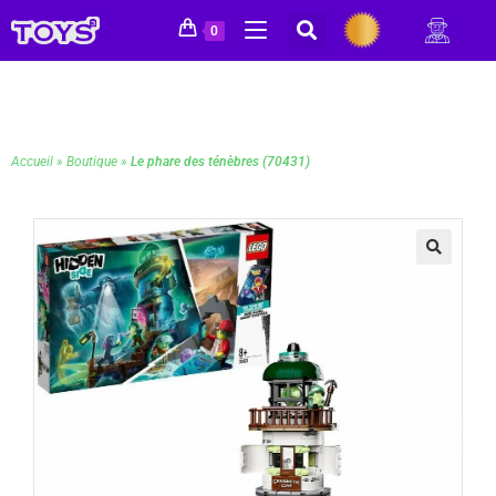
0
Accueil
»
Boutique
»
Le phare des ténèbres (70431)
🔍