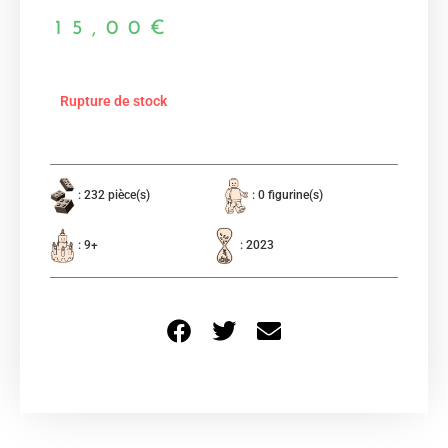
15,00
€
Rupture de stock
: 232 pièce(s)
: 0 figurine(s)
: 9+
: 2023