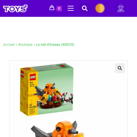
0
Accueil
»
Boutique
»
Le nid d’oiseau (40639)
🔍