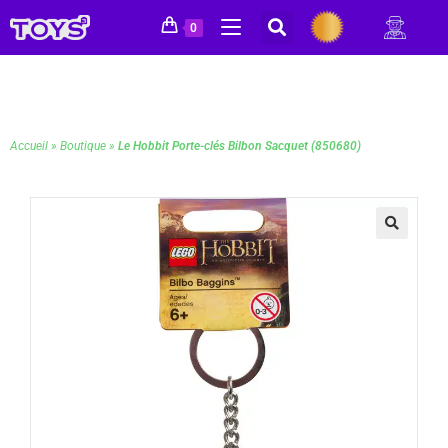
0
Accueil
»
Boutique
»
Le Hobbit Porte-clés Bilbon Sacquet (850680)
🔍