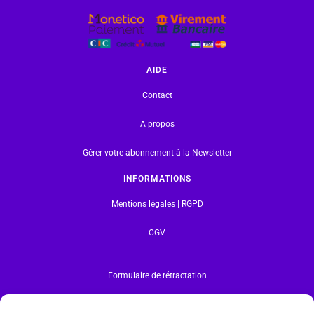
AIDE
Contact
A propos
Gérer votre abonnement à la Newsletter
INFORMATIONS
Mentions légales | RGPD
CGV
Formulaire de rétractation
Tous les produits vendus sur ce site sont fabriqués par LEGO exclusivement. LEGO® est une