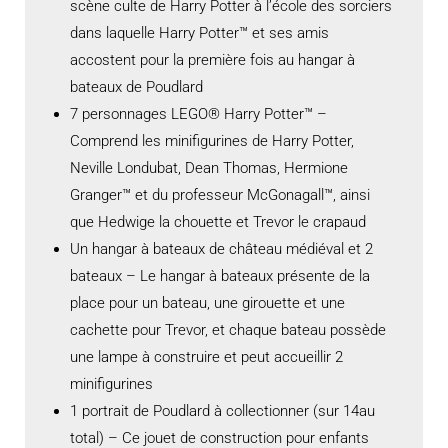
scène culte de Harry Potter à l’école des sorciers
dans laquelle Harry Potter™ et ses amis
accostent pour la première fois au hangar à
bateaux de Poudlard
7 personnages LEGO® Harry Potter™ –
Comprend les minifigurines de Harry Potter,
Neville Londubat, Dean Thomas, Hermione
Granger™ et du professeur McGonagall™, ainsi
que Hedwige la chouette et Trevor le crapaud
Un hangar à bateaux de château médiéval et 2
bateaux – Le hangar à bateaux présente de la
place pour un bateau, une girouette et une
cachette pour Trevor, et chaque bateau possède
une lampe à construire et peut accueillir 2
minifigurines
1 portrait de Poudlard à collectionner (sur 14au
total) – Ce jouet de construction pour enfants