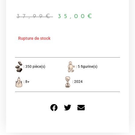
37,99
€
35,00
€
Rupture de stock
: 350 pièce(s)
: 5 figurine(s)
: 8+
: 2024