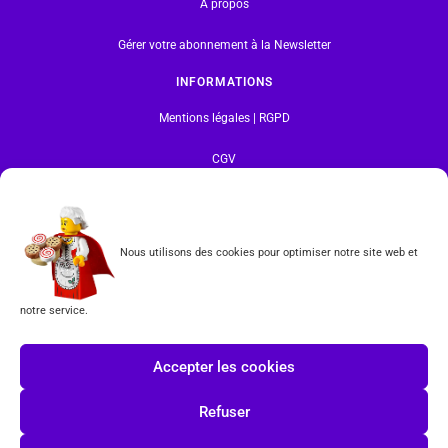
A propos
Gérer votre abonnement à la Newsletter
INFORMATIONS
Mentions légales | RGPD
CGV
Formulaire de rétractation
Nous utilisons des cookies pour optimiser notre site web et
Tous les produits vendus sur ce site sont fabriqués par LEGO exclusivement. LEGO® est une
marque déposée par The LEGO Group. Les propriétaires des marques respectives citées sur le site
en restent les propriétaires. Tous droits réservés.
notre service.
INSCRIPTION À LA NEWSLETTER
Accepter les cookies
Refuser
J'accepte les conditions du
RGPD.