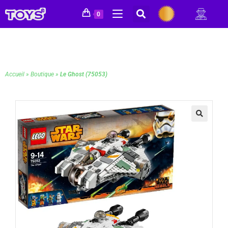
0
Accueil
»
Boutique
»
Le Ghost (75053)
🔍