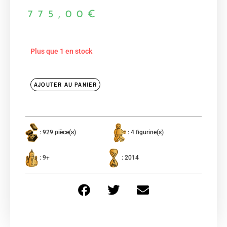
775,00
€
Plus que 1 en stock
AJOUTER AU PANIER
: 929 pièce(s)
: 4 figurine(s)
: 9+
: 2014