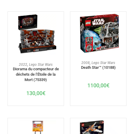
AJOUTER AU PANIER
2008
,
Lego Star Wars
AJOUTER AU PANIER
2022
,
Lego Star Wars
Death Star™ (10188)
Diorama du compacteur de
déchets de l’Étoile de la
Mort (75339)
1100,00
€
130,00
€