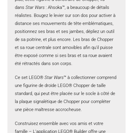
dans
Star Wars
: Ahsoka™, a beaucoup de détails
réalistes. Bougez le levier sur son dos pour activer à
distance ses mouvements de tête emblématiques,
positionnez ses bras et ses jambes, dépliez un outil
de sa poitrine, et plus encore. Les bras de Chopper
et sa roue centrale sont amovibles afin qu’il puisse
être exposé comme si ses bras et sa roue avaient
été rétractés dans son corps.
Ce set LEGO®
Star Wars
™ à collectionner comprend
une figurine de droïde LEGO® Chopper de taille
standard, qui peut être placée sur le socle à côté de
la plaque signalétique de Chopper pour compléter
une pièce maîtresse accrocheuse.
Construisez ensemble avec vos amis et votre
famille – L’application LEGO® Builder offre une