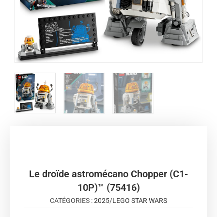
Le droïde astromécano Chopper (C1-
10P)™ (75416)
CATÉGORIES :
2025
/
LEGO STAR WARS