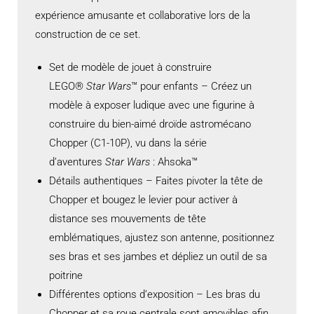
expérience amusante et collaborative lors de la
construction de ce set.
Set de modèle de jouet à construire
LEGO®
Star Wars
™ pour enfants – Créez un
modèle à exposer ludique avec une figurine à
construire du bien-aimé droïde astromécano
Chopper (C1-10P), vu dans la série
d’aventures
Star Wars
: Ahsoka™
Détails authentiques – Faites pivoter la tête de
Chopper et bougez le levier pour activer à
distance ses mouvements de tête
emblématiques, ajustez son antenne, positionnez
ses bras et ses jambes et dépliez un outil de sa
poitrine
Différentes options d’exposition – Les bras du
Chopper et sa roue centrale sont amovibles afin