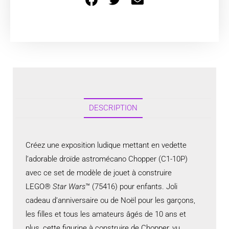
DESCRIPTION
Créez une exposition ludique mettant en vedette
l’adorable droïde astromécano Chopper (C1-10P)
avec ce set de modèle de jouet à construire
LEGO®
Star Wars
™ (75416) pour enfants. Joli
cadeau d’anniversaire ou de Noël pour les garçons,
les filles et tous les amateurs âgés de 10 ans et
plus, cette figurine à construire de Chopper, vu