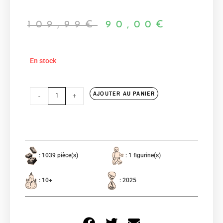
109,99
€
90,00
€
En stock
AJOUTER AU PANIER
-
+
: 1039 pièce(s)
: 1 figurine(s)
: 10+
: 2025