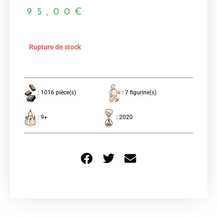
95,00
€
Rupture de stock
: 1016 pièce(s)
: 7 figurine(s)
: 9+
: 2020