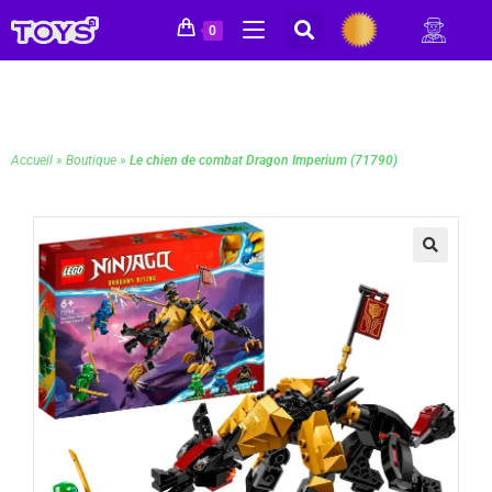
0
Accueil
»
Boutique
»
Le chien de combat Dragon Imperium (71790)
🔍