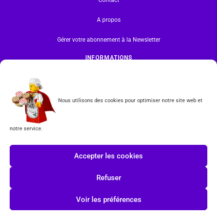
A propos
Gérer votre abonnement à la Newsletter
INFORMATIONS
Mentions légales | RGPD
CGV
Nous utilisons des cookies pour optimiser notre site web et
Formulaire de rétractation
notre service.
Tous les produits vendus sur ce site sont fabriqués par LEGO exclusivement. LEGO® est une
marque déposée par The LEGO Group. Les propriétaires des marques respectives citées sur le site
Accepter les cookies
en restent les propriétaires. Tous droits réservés.
Refuser
INSCRIPTION À LA NEWSLETTER
Voir les préférences