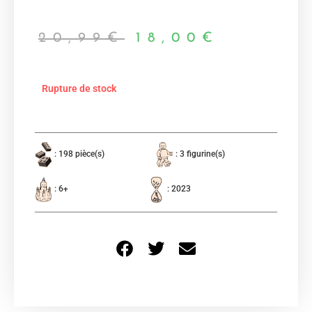
20,99
€
18,00
€
Rupture de stock
: 198 pièce(s)
: 3 figurine(s)
: 6+
: 2023