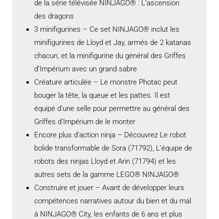
de la série télévisée NINJAGO® : L’ascension
des dragons
3 minifigurines – Ce set NINJAGO® inclut les
minifigurines de Lloyd et Jay, armés de 2 katanas
chacun, et la minifigurine du général des Griffes
d’Impérium avec un grand sabre
Créature articulée – Le monstre Photac peut
bouger la tête, la queue et les pattes. Il est
équipé d’une selle pour permettre au général des
Griffes d’Impérium de le monter
Encore plus d’action ninja – Découvrez Le robot
bolide transformable de Sora (71792), L’équipe de
robots des ninjas Lloyd et Arin (71794) et les
autres sets de la gamme LEGO® NINJAGO®
Construire et jouer – Avant de développer leurs
compétences narratives autour du bien et du mal
à NINJAGO® City, les enfants de 6 ans et plus