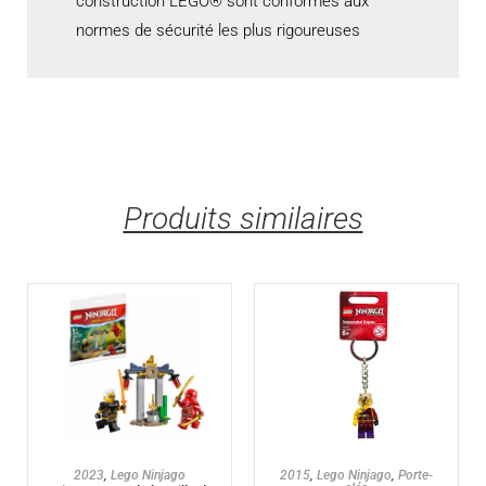
construction LEGO® sont conformes aux
normes de sécurité les plus rigoureuses
Produits similaires
AJOUTER AU PANIER
AJOUTER AU PANIER
2023
,
Lego Ninjago
2015
,
Lego Ninjago
,
Porte-