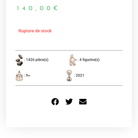
140,00
€
Rupture de stock
: 1426 pièce(s)
: 4 figurine(s)
: 9+
: 2021