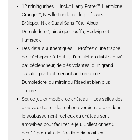
12 minifigurines – Inclut Harry Potter™, Hermione
Granger™, Neville Londubat, le professeur
Brûlopot, Nick Quasi-Sans-Tête, Albus
Dumbledore™, ainsi que Touffu, Hedwige et
Fumseck
Des détails authentiques – Profitez d’une trappe
pour échapper à Touffu, d’un Filet du diable activé
par déclencheur, de clés volantes, d’un grand
escalier pivotant menant au bureau de
Dumbledore, du miroir du Riséd et bien plus
encore
Set de jeu et modèle de château – Les salles des
clés volantes et des échecs version sorcier dans
le soubassement rocheux du château sont
amovibles pour faciliter le jeu. Collectionnez 6
des 14 portraits de Poudlard disponibles