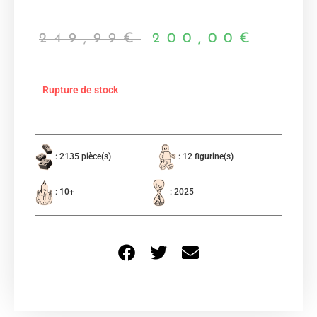
249,99
€
200,00
€
Rupture de stock
: 2135 pièce(s)
: 12 figurine(s)
: 10+
: 2025