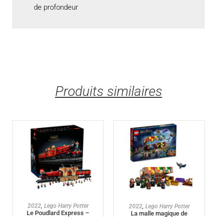
de profondeur
Produits similaires
AJOUTER AU PANIER
AJOUTER AU PANIER
2022
,
Lego Harry Potter
2022
,
Lego Harry Potter
Le Poudlard Express –
La malle magique de