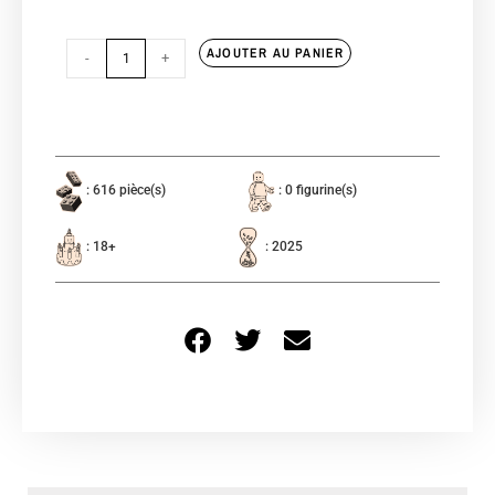
AJOUTER AU PANIER
-
+
: 616 pièce(s)
: 0 figurine(s)
: 18+
: 2025