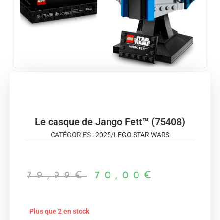
Le casque de Jango Fett™ (75408)
CATÉGORIES :
2025
/
LEGO STAR WARS
79,99
€
70,00
€
Plus que 2 en stock