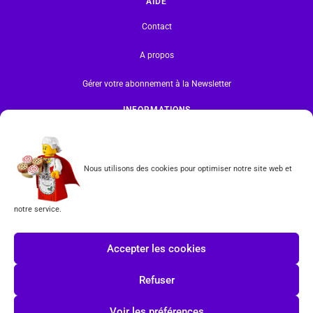
AIDE
Contact
A propos
Gérer votre abonnement à la Newsletter
INFORMATIONS
Mentions légales | RGPD
CGV
Nous utilisons des cookies pour optimiser notre site web et
Formulaire de rétractation
notre service.
Tous les produits vendus sur ce site sont fabriqués par LEGO exclusivement. LEGO® est une
marque déposée par The LEGO Group. Les propriétaires des marques respectives citées sur le site
Accepter les cookies
en restent les propriétaires. Tous droits réservés.
Refuser
INSCRIPTION À LA NEWSLETTER
Voir les préférences