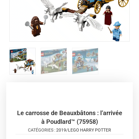
Le carrosse de Beauxbâtons : l’arrivée
à Poudlard™ (75958)
CATÉGORIES :
2019
/
LEGO HARRY POTTER