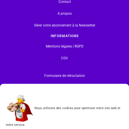
Contact
A propos
Gérer votre abonnement à la Newsletter
INFORMATIONS
Mentions légales | RGPD
CGV
Formulaire de rétractation
Tous les produits vendus sur ce site sont fabriqués par LEGO exclusivement. LEGO® est une
marque déposée par The LEGO Group. Les propriétaires des marques respectives citées sur le site
en restent les propriétaires. Tous droits réservés.
INSCRIPTION À LA NEWSLETTER
Nous utilisons des cookies pour optimiser notre site web et
notre service.