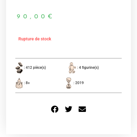
90,00
€
Rupture de stock
: 412 pièce(s)
: 4 figurine(s)
: 8+
: 2019