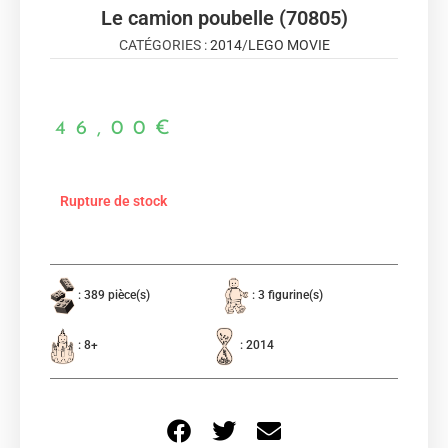
Le camion poubelle (70805)
CATÉGORIES :
2014
/
LEGO MOVIE
46,00
€
Rupture de stock
: 389 pièce(s)
: 3 figurine(s)
: 8+
: 2014