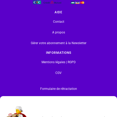
AIDE
Contact
A propos
Gérer votre abonnement à la Newsletter
INFORMATIONS
Mentions légales | RGPD
CGV
Formulaire de rétractation
Tous les produits vendus sur ce site sont fabriqués par LEGO exclusivement. LEGO® est une
marque déposée par The LEGO Group. Les propriétaires des marques respectives citées sur le site
en restent les propriétaires. Tous droits réservés.