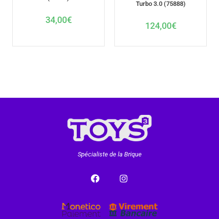
Turbo 3.0 (75888)
34,00
€
124,00
€
Spécialiste de la Brique