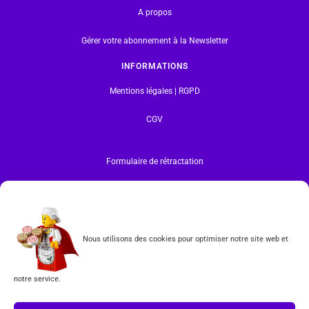
A propos
Gérer votre abonnement à la Newsletter
INFORMATIONS
Mentions légales | RGPD
CGV
Formulaire de rétractation
Tous les produits vendus sur ce site sont fabriqués par LEGO exclusivement. LEGO® est une
marque déposée par The LEGO Group. Les propriétaires des marques respectives citées sur le site
en restent les propriétaires. Tous droits réservés.
INSCRIPTION À LA NEWSLETTER
Nous utilisons des cookies pour optimiser notre site web et
notre service.