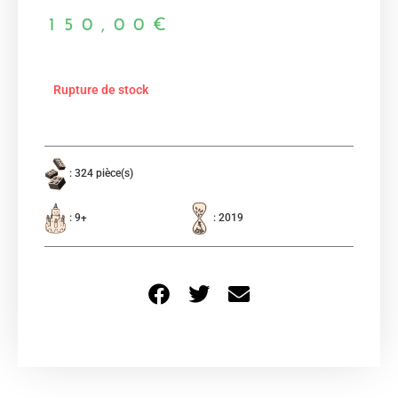
150,00
€
Rupture de stock
: 324 pièce(s)
: 9+
: 2019