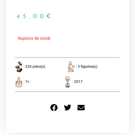
45,00
€
Rupture de stock
: 226 pièce(s)
: 5 figurine(s)
: 7+
: 2017