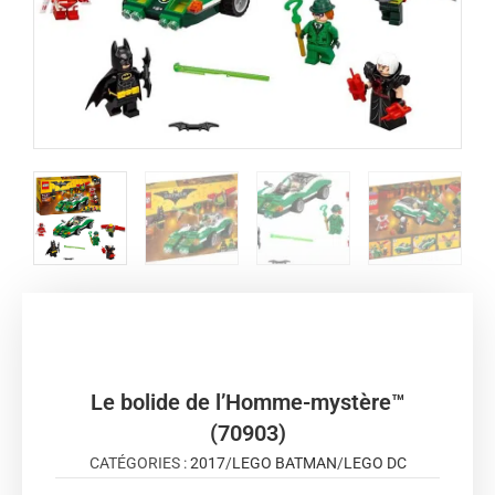
Le bolide de l’Homme-mystère™
(70903)
CATÉGORIES :
2017
/
LEGO BATMAN
/
LEGO DC