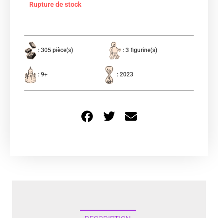
Rupture de stock
: 305 pièce(s)
: 3 figurine(s)
: 9+
: 2023