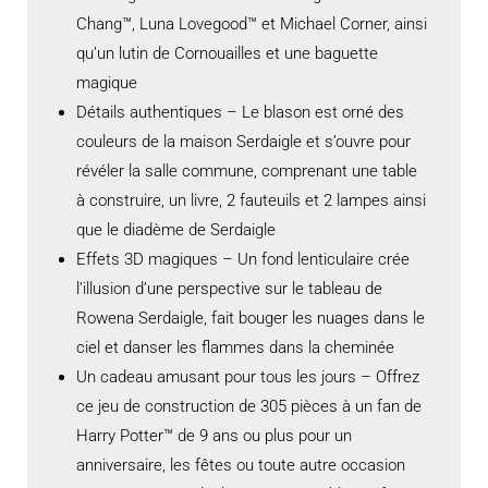
Chang™, Luna Lovegood™ et Michael Corner, ainsi
qu’un lutin de Cornouailles et une baguette
magique
Détails authentiques – Le blason est orné des
couleurs de la maison Serdaigle et s’ouvre pour
révéler la salle commune, comprenant une table
à construire, un livre, 2 fauteuils et 2 lampes ainsi
que le diadème de Serdaigle
Effets 3D magiques – Un fond lenticulaire crée
l’illusion d’une perspective sur le tableau de
Rowena Serdaigle, fait bouger les nuages dans le
ciel et danser les flammes dans la cheminée
Un cadeau amusant pour tous les jours – Offrez
ce jeu de construction de 305 pièces à un fan de
Harry Potter™ de 9 ans ou plus pour un
anniversaire, les fêtes ou toute autre occasion