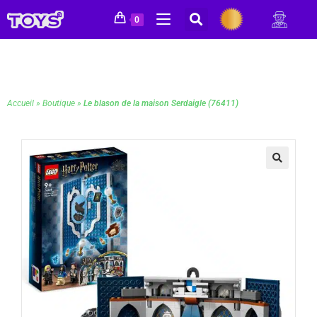
0
Accueil
»
Boutique
»
Le blason de la maison Serdaigle (76411)
🔍