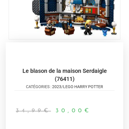
Le blason de la maison Serdaigle
(76411)
CATÉGORIES :
2023
/
LEGO HARRY POTTER
34,99
€
30,00
€