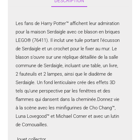
DESCRIPTION
Les fans de Harry Potter™ affichent leur admiration
pour la maison Serdaigle avec ce blason en briques
LEGO® (76411). Il inclut une tuile portant l’écusson
de Serdaigle et un crochet pour le fixer au mur. Le
blason s’ouvre sur une réplique détaillée de la salle
commune de Serdaigle, incluant une table, un livre,
2 fauteuils et 2 lampes, ainsi que le diadème de
Serdaigle. Un fond lenticulaire crée des effets 3D
tels qu’une perspective par les fenêtres et des
flammes qui dansent dans la cheminée.Donnez vie
à la scène avec les minifigurines de Cho Chang™,
Luna Lovegood™ et Michael Corner et avec un lutin
de Cornouailles.
Jouet collector