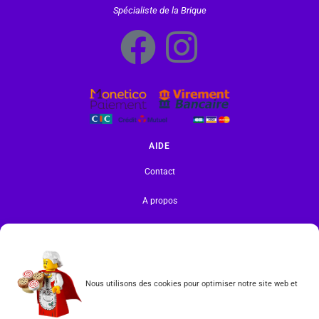
Spécialiste de la Brique
AIDE
Contact
A propos
Gérer votre abonnement à la Newsletter
INFORMATIONS
Mentions légales | RGPD
Nous utilisons des cookies pour optimiser notre site web et
CGV