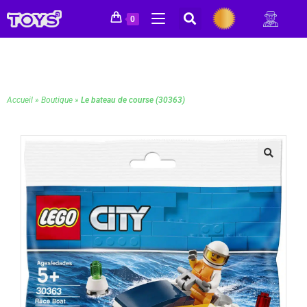
0
Accueil
»
Boutique
»
Le bateau de course (30363)
🔍