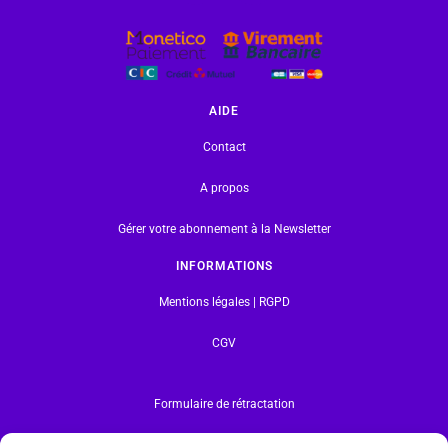
AIDE
Contact
A propos
Gérer votre abonnement à la Newsletter
INFORMATIONS
Mentions légales | RGPD
CGV
Formulaire de rétractation
Tous les produits vendus sur ce site sont fabriqués par LEGO exclusivement. LEGO® est une