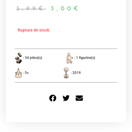
3,99
€
3,00
€
Rupture de stock
: 34 pièce(s)
: 1 figurine(s)
: 5+
: 2019