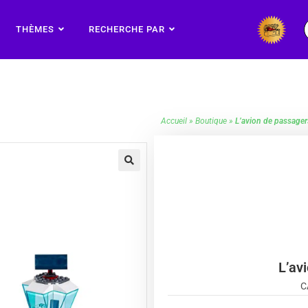
THÈMES
RECHERCHE PAR
Accueil
»
Boutique
»
L’avion de passage
🔍
L’av
C