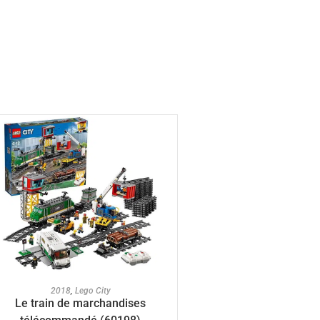
AJOUTER AU PANIER
2018
,
Lego City
Le train de marchandises