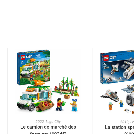
AJOUTER AU PANIER
AJOUTER A
2022
,
Lego City
2019
,
Le
Le camion de marché des
La station spa