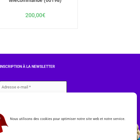
télécommandé (60198)
200,00
€
INSCRIPTION À LA NEWSLETTER
J'accepte les conditions du
RGPD.
Nous utilisons des cookies pour optimiser notre site web et notre service.