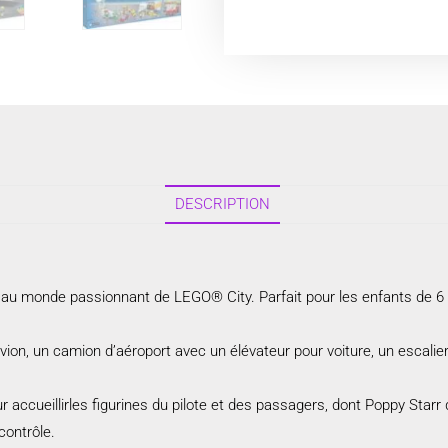
DESCRIPTION
 au monde passionnant de LEGO® City. Parfait pour les enfants de 6 an
vion, un camion d’aéroport avec un élévateur pour voiture, un escalie
 accueillirles figurines du pilote et des passagers, dont Poppy Starr
contrôle.