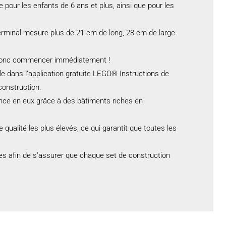
pour les enfants de 6 ans et plus, ainsi que pour les
terminal mesure plus de 21 cm de long, 28 cm de large
ut donc commencer immédiatement !
le dans l’application gratuite LEGO® Instructions de
construction.
ance en eux grâce à des bâtiments riches en
qualité les plus élevés, ce qui garantit que toutes les
es afin de s’assurer que chaque set de construction