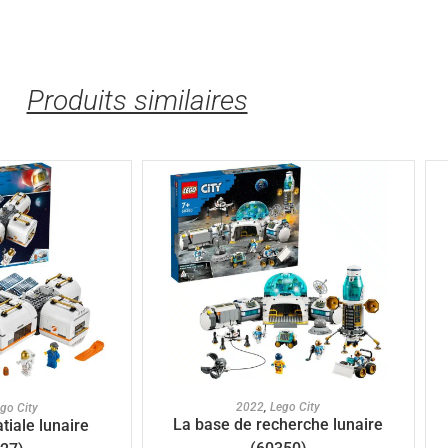
Produits similaires
AJOUTER AU PANIER
U PANIER
2022
,
Lego City
go City
La base de recherche lunaire
tiale lunaire