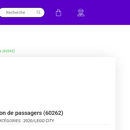
rs (60262)
ion de passagers (60262)
ATÉGORIES :
2020
/
LEGO CITY