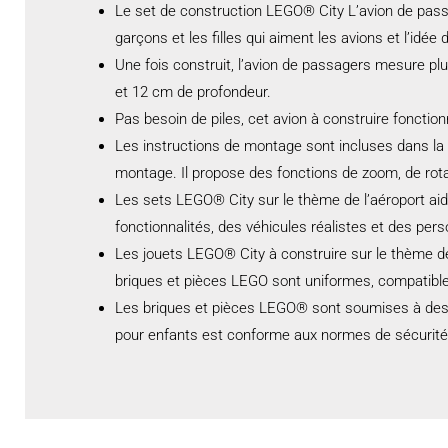
Le set de construction LEGO® City L’avion de passa
garçons et les filles qui aiment les avions et l’idée
Une fois construit, l’avion de passagers mesure pl
et 12 cm de profondeur.
Pas besoin de piles, cet avion à construire foncti
Les instructions de montage sont incluses dans la b
montage. Il propose des fonctions de zoom, de rota
Les sets LEGO® City sur le thème de l’aéroport aid
fonctionnalités, des véhicules réalistes et des per
Les jouets LEGO® City à construire sur le thème de 
briques et pièces LEGO sont uniformes, compatible
Les briques et pièces LEGO® sont soumises à des t
pour enfants est conforme aux normes de sécurité 