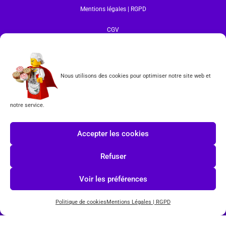
Mentions légales | RGPD
CGV
Formulaire de rétractation
Nous utilisons des cookies pour optimiser notre site web et
Tous les produits vendus sur ce site sont fabriqués par LEGO exclusivement. LEGO® est une
marque déposée par The LEGO Group. Les propriétaires des marques respectives citées sur le site
en restent les propriétaires. Tous droits réservés.
notre service.
INSCRIPTION À LA NEWSLETTER
Accepter les cookies
Refuser
J'accepte les conditions du
RGPD.
Voir les préférences
Politique de cookies
Mentions Légales | RGPD