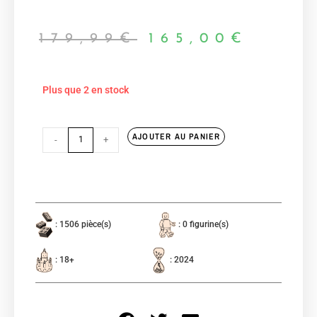
179,99
€
165,00
€
Plus que 2 en stock
AJOUTER AU PANIER
-
+
: 1506 pièce(s)
: 0 figurine(s)
: 18+
: 2024