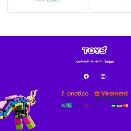
7,99
€
Spécialiste de la Brique