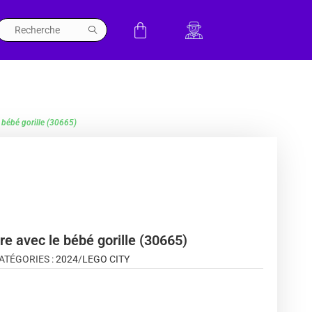
 bébé gorille (30665)
re avec le bébé gorille (30665)
ATÉGORIES :
2024
/
LEGO CITY