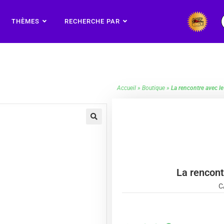
THÈMES
RECHERCHE PAR
Accueil
»
Boutique
»
La rencontre avec le
🔍
La rencont
C