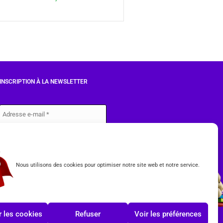
INSCRIPTION À LA NEWSLETTER
J'accepte les conditions du
RGPD.
Nous utilisons des cookies pour optimiser notre site web et notre service.
 les cookies
Refuser
Voir les préférences