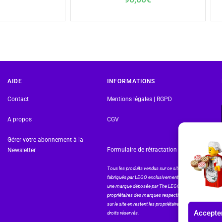
AIDE
INFORMATIONS
Contact
Mentions légales | RGPD
A propos
CGV
Gérer votre abonnement à la
Formulaire de rétractation
Newsletter
Tous les produits vendus sur ce site sont
fabriqués par LEGO exclusivement. LEGO® est
une marque déposée par The LEGO Group. Les
propriétaires des marques respectives citées
sur le site en restent les propriétaires. Tous
Accepter
droits réservés.