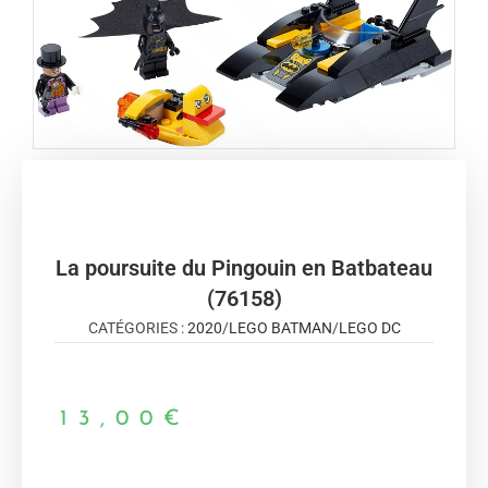
La poursuite du Pingouin en Batbateau
(76158)
CATÉGORIES :
2020
/
LEGO BATMAN
/
LEGO DC
13,00
€