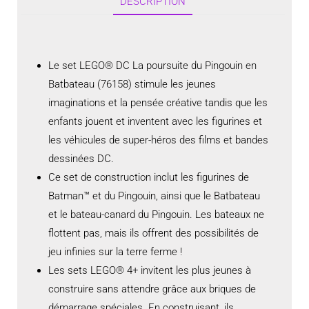
DESCRIPTION
Le set LEGO® DC La poursuite du Pingouin en
Batbateau (76158) stimule les jeunes
imaginations et la pensée créative tandis que les
enfants jouent et inventent avec les figurines et
les véhicules de super-héros des films et bandes
dessinées DC.
Ce set de construction inclut les figurines de
Batman™ et du Pingouin, ainsi que le Batbateau
et le bateau-canard du Pingouin. Les bateaux ne
flottent pas, mais ils offrent des possibilités de
jeu infinies sur la terre ferme !
Les sets LEGO® 4+ invitent les plus jeunes à
construire sans attendre grâce aux briques de
démarrage spéciales. En construisant, ils