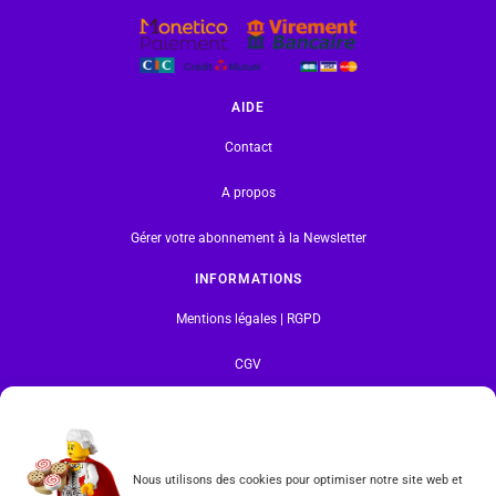
AIDE
Contact
A propos
Gérer votre abonnement à la Newsletter
INFORMATIONS
Mentions légales | RGPD
CGV
Formulaire de rétractation
Tous les produits vendus sur ce site sont fabriqués par LEGO exclusivement. LEGO® est une
Nous utilisons des cookies pour optimiser notre site web et
marque déposée par The LEGO Group. Les propriétaires des marques respectives citées sur le site