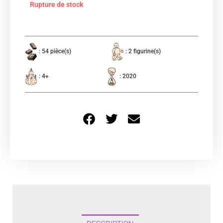
Rupture de stock
: 54 pièce(s)
: 2 figurine(s)
: 4+
: 2020